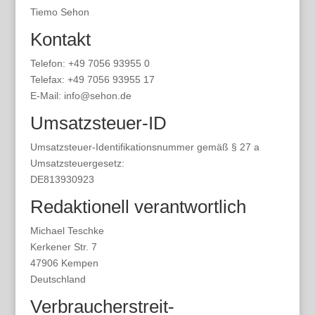
Tiemo Sehon
Kontakt
Telefon: +49 7056 93955 0
Telefax: +49 7056 93955 17
E-Mail: info@sehon.de
Umsatzsteuer-ID
Umsatzsteuer-Identifikationsnummer gemäß § 27 a
Umsatzsteuergesetz:
DE813930923
Redaktionell verantwortlich
Michael Teschke
Kerkener Str. 7
47906 Kempen
Deutschland
Verbraucher­streit­