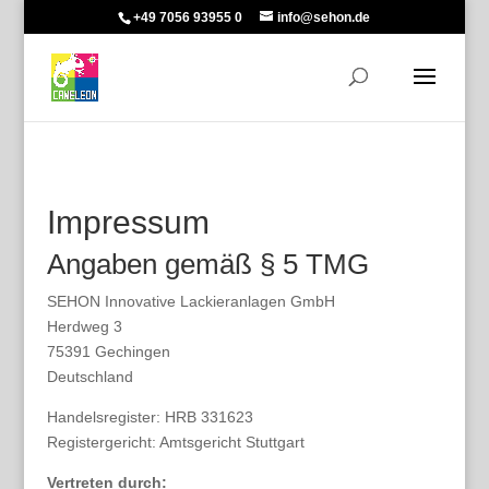
+49 7056 93955 0
info@sehon.de
Impressum
Angaben gemäß § 5 TMG
SEHON Innovative Lackieranlagen GmbH
Herdweg 3
75391 Gechingen
Deutschland
Handelsregister: HRB 331623
Registergericht: Amtsgericht Stuttgart
Vertreten durch: