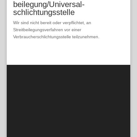
beilegung/Universal­
schlichtungs­stelle
Wir sind nicht bereit oder verpflichtet, an
Streitbeilegungsverfahren vor einer
Verbraucherschlichtungsstelle teilzunehmen.