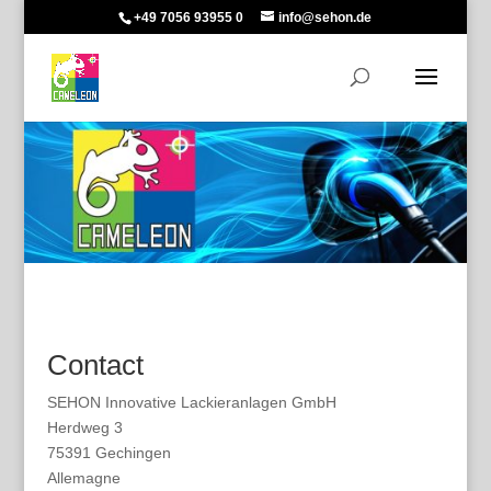
+49 7056 93955 0
info@sehon.de
Contact
SEHON Innovative Lackieranlagen GmbH
Herdweg 3
75391 Gechingen
Allemagne