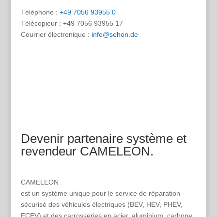
Téléphone :
+49 7056 93955 0
Télécopieur : +49 7056 93955 17
Courrier électronique :
info@sehon.de
Devenir partenaire système et
revendeur CAMELEON.
CAMELEON
est un système unique pour le service de réparation
sécurisé des véhicules électriques (BEV, HEV, PHEV,
FCEV) et des carrosseries en acier, aluminium, carbone