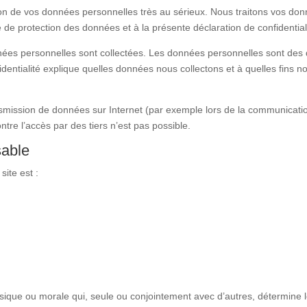
on de vos données personnelles très au sérieux. Nous traitons vos don
de protection des données et à la présente déclaration de confidentiali
nnées personnelles sont collectées. Les données personnelles sont des 
dentialité explique quelles données nous collectons et à quelles fins n
ransmission de données sur Internet (par exemple lors de la communicatio
re l’accès par des tiers n’est pas possible.
sable
ite est :
ique ou morale qui, seule ou conjointement avec d’autres, détermine le