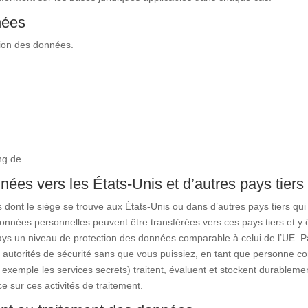
nées
ion des données.
ng.de
nées vers les États-Unis et d’autres pays tiers
es dont le siège se trouve aux États-Unis ou dans d’autres pays tiers qui
onnées personnelles peuvent être transférées vers ces pays tiers et y êtr
s pays un niveau de protection des données comparable à celui de l’UE. 
utorités de sécurité sans que vous puissiez, en tant que personne conce
 exemple les services secrets) traitent, évaluent et stockent durablem
e sur ces activités de traitement.