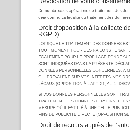
Révocation de votre consenteme
De nombreuses opérations de traitement des don
déjà donné. La légalité du traitement des données 
Droit d’opposition à la collecte d
RGPD)
LORSQUE LE TRAITEMENT DES DONNÉES EST E
TOUT MOMENT, POUR DES RAISONS TENANT À
ÉGALEMENT POUR LE PROFILAGE FONDÉ SUR 
SONT INDIQUÉES DANS LA PRÉSENTE DÉCLAR
DONNÉES PERSONNELLES CONCERNÉES, À MO
QUI PRÉVALENT SUR VOS INTÉRÊTS, VOS DRO
LÉGAUX (OPPOSITION À L’ART. 21, AL. 1, DSGV
SI VOS DONNÉES PERSONNELLES SONT TRAIT
TRAITEMENT DES DONNÉES PERSONNELLES VO
MESURE OÙ IL EST LIÉ À UNE TELLE PUBLIC
FINS DE PUBLICITÉ DIRECTE (OPPOSITION SEL
Droit de recours auprès de l’aut