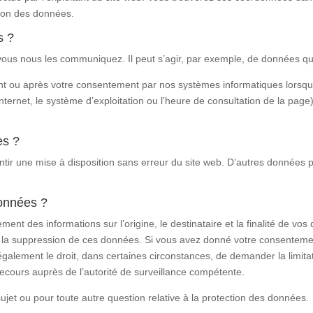
tion des données.
s ?
 vous nous les communiquez. Il peut s’agir, par exemple, de données qu
ou après votre consentement par nos systèmes informatiques lorsque vou
ternet, le système d’exploitation ou l’heure de consultation de la pag
es ?
ntir une mise à disposition sans erreur du site web. D’autres données p
données ?
ement des informations sur l’origine, le destinataire et la finalité de 
ou la suppression de ces données. Si vous avez donné votre consentem
galement le droit, dans certaines circonstances, de demander la limit
recours auprès de l’autorité de surveillance compétente.
et ou pour toute autre question relative à la protection des données.