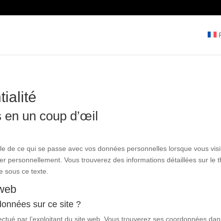
ialité
s en un coup d’œil
le de ce qui se passe avec vos données personnelles lorsque vous visi
ier personnellement. Vous trouverez des informations détaillées sur le
 sous ce texte.
 web
données sur ce site ?
ectué par l’exploitant du site web. Vous trouverez ses coordonnées dan