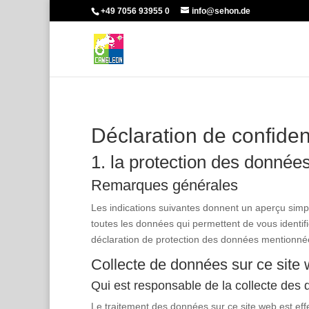
+49 7056 93955 0
info@sehon.de
Déclaration de confident
1. la protection des donnée
Remarques générales
Les indications suivantes donnent un aperçu simp
toutes les données qui permettent de vous identif
déclaration de protection des données mentionnée
Collecte de données sur ce site
Qui est responsable de la collecte des 
Le traitement des données sur ce site web est eff