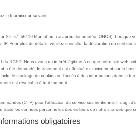
 le fournisseur suivant :
rfer Str. 57, 56410 Montabaur (ci-après dénommée IONOS). Lorsque vou
s IP. Pour plus de détails, veuillez consulter la déclaration de confiden
lit. f du RGPD. Nous avons un intérêt légitime à ce que notre site web soi
 été demandé, le traitement est effectué exclusivement sur la base de
lut le stockage de cookies ou l’accès à des informations dans le termin
ement est révocable à tout moment.
mandes (CTP) pour l’utilisation du service susmentionné. Il s’agit d’un 
ne traite les données personnelles des visiteurs de notre site web que 
informations obligatoires