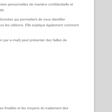
nées personnelles de manière confidentielle et
té.
données qui permettent de vous identifier
ous les utilisons. Elle explique également comment
n par e-mail) peut présenter des failles de
s finalités et les moyens du traitement des