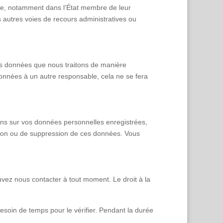
ôle, notamment dans l’État membre de leur
es autres voies de recours administratives ou
 les données que nous traitons de manière
onnées à un autre responsable, cela ne se fera
ions sur vos données personnelles enregistrées,
ication ou de suppression de ces données. Vous
uvez nous contacter à tout moment. Le droit à la
soin de temps pour le vérifier. Pendant la durée