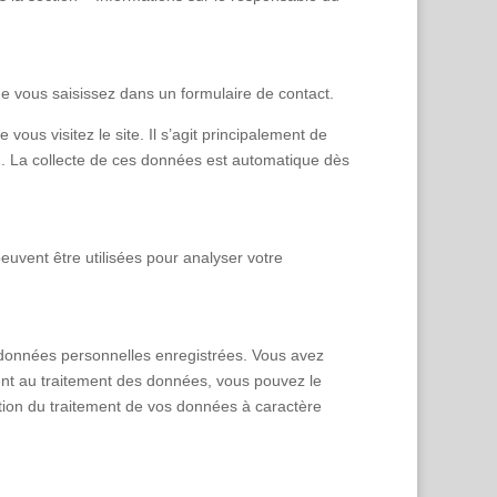
e vous saisissez dans un formulaire de contact.
s visitez le site. Il s’agit principalement de
e). La collecte de ces données est automatique dès
euvent être utilisées pour analyser votre
vos données personnelles enregistrées. Vous avez
ent au traitement des données, vous pouvez le
ation du traitement de vos données à caractère