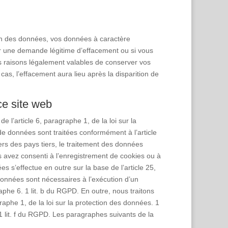
on des données, vos données à caractère
loir une demande légitime d’effacement ou si vous
 raisons légalement valables de conserver vos
as, l’effacement aura lieu après la disparition de
ce site web
l’article 6, paragraphe 1, de la loi sur la
 de données sont traitées conformément à l’article
s des pays tiers, le traitement des données
ous avez consenti à l’enregistrement de cookies ou à
es s’effectue en outre sur la base de l’article 25,
onnées sont nécessaires à l’exécution d’un
phe 6. 1 lit. b du RGPD. En outre, nous traitons
aphe 1, de la loi sur la protection des données. 1
 1 lit. f du RGPD. Les paragraphes suivants de la