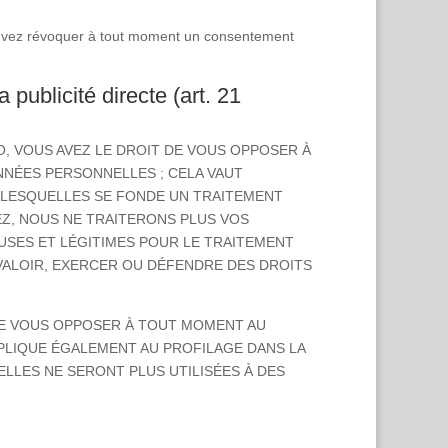
ouvez révoquer à tout moment un consentement
 publicité directe (art. 21
VO, VOUS AVEZ LE DROIT DE VOUS OPPOSER À
NNÉES PERSONNELLES ; CELA VAUT
R LESQUELLES SE FONDE UN TRAITEMENT
Z, NOUS NE TRAITERONS PLUS VOS
SES ET LÉGITIMES POUR LE TRAITEMENT
 VALOIR, EXERCER OU DÉFENDRE DES DROITS
 DE VOUS OPPOSER À TOUT MOMENT AU
PPLIQUE ÉGALEMENT AU PROFILAGE DANS LA
ELLES NE SERONT PLUS UTILISÉES À DES