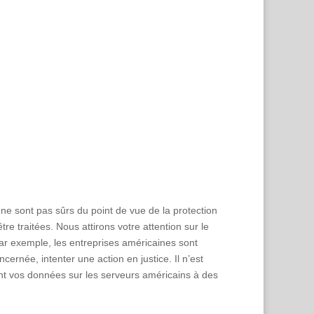
 ne sont pas sûrs du point de vue de la protection
e traitées. Nous attirons votre attention sur le
Par exemple, les entreprises américaines sont
rnée, intenter une action en justice. Il n’est
ent vos données sur les serveurs américains à des