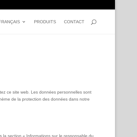
FRANÇAIS
PRODUITS
CONTACT
tez ce site web. Les données personnelles sont
 thème de la protection des données dans notre
s la section « Informations sur le responsable du