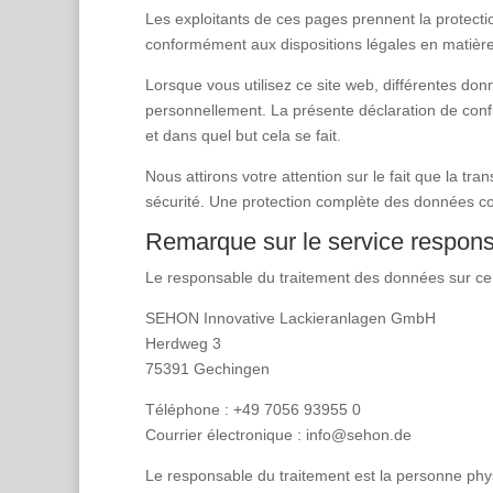
Les exploitants de ces pages prennent la protecti
conformément aux dispositions légales en matière 
Lorsque vous utilisez ce site web, différentes do
personnellement. La présente déclaration de confi
et dans quel but cela se fait.
Nous attirons votre attention sur le fait que la t
sécurité. Une protection complète des données cont
Remarque sur le service respon
Le responsable du traitement des données sur ce s
SEHON Innovative Lackieranlagen GmbH
Herdweg 3
75391 Gechingen
Téléphone : +49 7056 93955 0
Courrier électronique : info@sehon.de
Le responsable du traitement est la personne phys