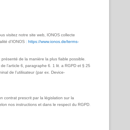
s visitez notre site web, IONOS collecte
tialité d’IONOS
: https://www.ionos.de/terms-
t présenté de la manière la plus fiable possible.
 l’article 6, paragraphe 6. 1 lit. a RGPD et § 25
al de l’utilisateur (par ex. Device-
contrat prescrit par la législation sur la
selon nos instructions et dans le respect du RGPD.