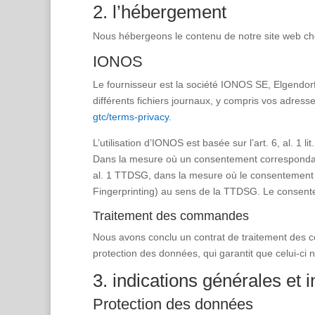
2. l’hébergement
Nous hébergeons le contenu de notre site web chez
IONOS
Le fournisseur est la société IONOS SE, Elgendo
différents fichiers journaux, y compris vos adresse
gtc/terms-privacy.
L’utilisation d’IONOS est basée sur l’art. 6, al. 1 
Dans la mesure où un consentement correspondant a
al. 1 TTDSG, dans la mesure où le consentement inc
Fingerprinting) au sens de la TTDSG. Le consent
Traitement des commandes
Nous avons conclu un contrat de traitement des com
protection des données, qui garantit que celui-ci 
3. indications générales et 
Protection des données