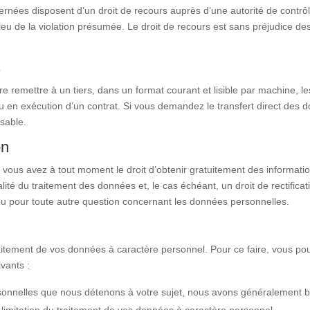
rnées disposent d’un droit de recours auprès d’une autorité de contr
 lieu de la violation présumée. Le droit de recours est sans préjudice d
s
ire remettre à un tiers, dans un format courant et lisible par machine,
 en exécution d’un contrat. Si vous demandez le transfert direct des d
sable.
on
, vous avez à tout moment le droit d’obtenir gratuitement des informat
finalité du traitement des données et, le cas échéant, un droit de rectif
u pour toute autre question concernant les données personnelles.
raitement de vos données à caractère personnel. Pour ce faire, vous po
ivants :
sonnelles que nous détenons à votre sujet, nous avons généralement be