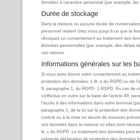
données à caractère personnel (par exemple, les 
Durée de stockage
Dans la mesure où aucune durée de conservation 
personnel restent chez nous jusqu’à ce que la fina
révoquez un consentement au traitement des donn
données personnelles (par exemple, des délais de c
ces raisons.
Informations générales sur les b
Si vous avez donné votre consentement au traiteme
protection des données. 1 lit. a du RGPD ou de l’a
9, paragraphe 1, du RGPD. 1 RGPD. En cas de cons
s’effectue en outre sur la base de l’article 49, pa
l’accès à des informations dans votre terminal (par
paragraphe 1, de la loi sur la protection des do
contrat ou à la mise en œuvre de mesures précontra
vos données dans la mesure où elles sont nécessair
lit. c du RGPD. Le traitement des données peut en 
présente déclaration de protection des données i