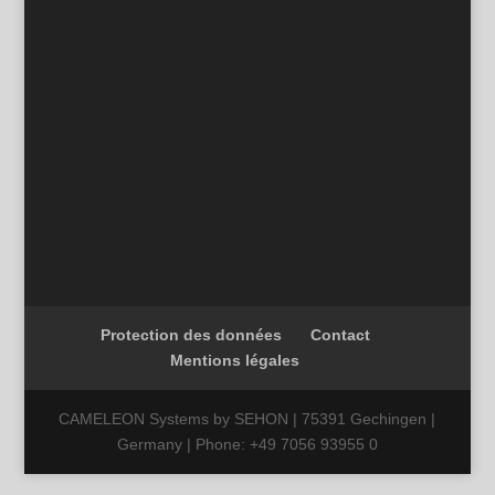
Protection des données
Contact
Mentions légales
CAMELEON Systems by SEHON | 75391 Gechingen |
Germany | Phone: +49 7056 93955 0