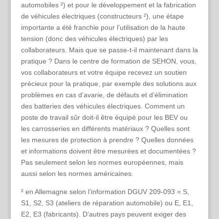
automobiles ²) et pour le développement et la fabrication
de véhicules électriques (constructeurs ²), une étape
importante a été franchie pour l’utilisation de la haute
tension (donc des véhicules électriques) par les
collaborateurs. Mais que se passe-t-il maintenant dans la
pratique ? Dans le centre de formation de SEHON, vous,
vos collaborateurs et votre équipe recevez un soutien
précieux pour la pratique, par exemple des solutions aux
problèmes en cas d’avarie, de défauts et d’élimination
des batteries des véhicules électriques. Comment un
poste de travail sûr doit-il être équipé pour les BEV ou
les carrosseries en différents matériaux ? Quelles sont
les mesures de protection à prendre ? Quelles données
et informations doivent être mesurées et documentées ?
Pas seulement selon les normes européennes, mais
aussi selon les normes américaines.
² en Allemagne selon l’information DGUV 209-093 = S,
S1, S2, S3 (ateliers de réparation automobile) ou E, E1,
E2, E3 (fabricants). D’autres pays peuvent exiger des