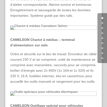
d’atelier correspondante. Alarme sonore et lumineuse.
Enregistrement et sauvegarde de toutes les données
importantes. Système guidé par des rails.
CAMELEON Chariot à médias – terminal
d’alimentation sur rails
Ordre et sécurité sur le lieu de travail. Enrouleur de câble
courant 230 V et air comprimé, unité de maintenance air
comprimé avec manomètre, raccords pour air comprimé,
boîtier d’énergie avec 2x 400V (1x 16A et 1x 32A) et 4x
230 V, 16 A, fusibles internes, étui en caoutchouc pour
accueillir les outils manuels et rangement pour les outils.
CAMELEON Outillage spécial pour véhicules